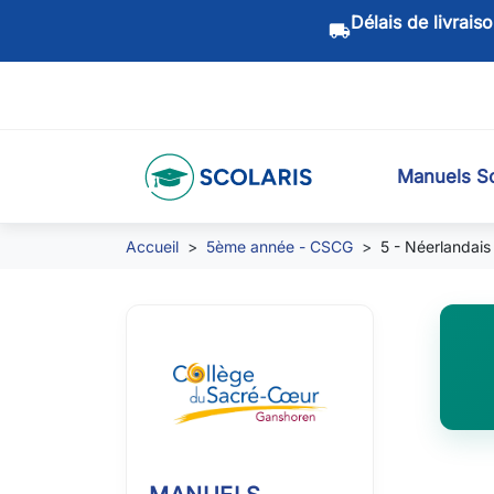
Délais de livrais
local_shipping
Manuels Sc
Accueil
5ème année - CSCG
5 - Néerlandais