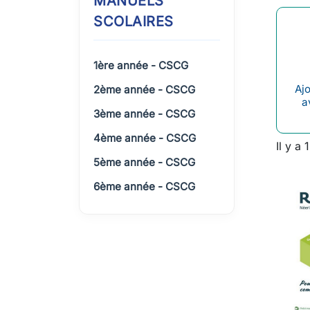
MANUELS
SCOLAIRES
1ère année - CSCG
Ajo
2ème année - CSCG
a
3ème année - CSCG
4ème année - CSCG
Il y a 
5ème année - CSCG
6ème année - CSCG