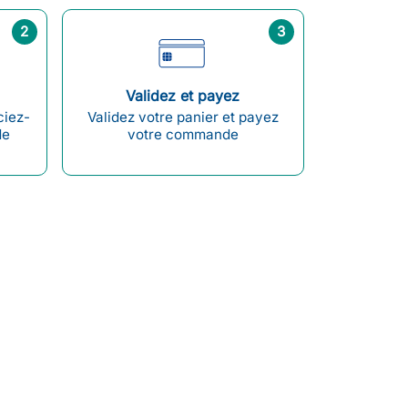
2
3
Validez et payez
ciez-
Validez votre panier et payez
de
votre commande