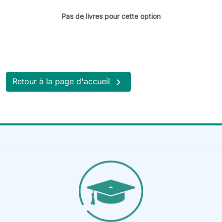
Pas de livres pour cette option

Retour à la page d'accueil